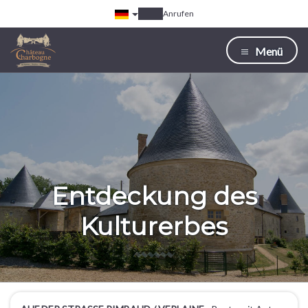
Anrufen
Menü
Entdeckung des
Kulturerbes