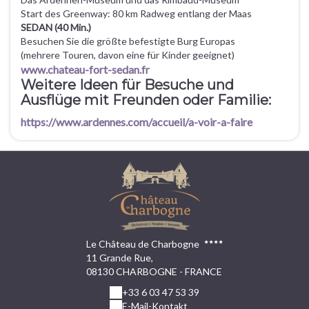
Start des Greenway: 80 km Radweg entlang der Maas
SEDAN (40 Min.)
Besuchen Sie die größte befestigte Burg Europas
(mehrere Touren, davon eine für Kinder geeignet)
www.chateau-fort-sedan.fr
Weitere Ideen für Besuche und
Ausflüge mit Freunden oder Familie:
https://www.ardennes.com/accueil/a-voir-a-faire
Le Château de Charbogne
11 Grande Rue,
08130 CHARBOGNE - FRANCE
+33 6 03 47 53 39
E-Mail-Kontakt