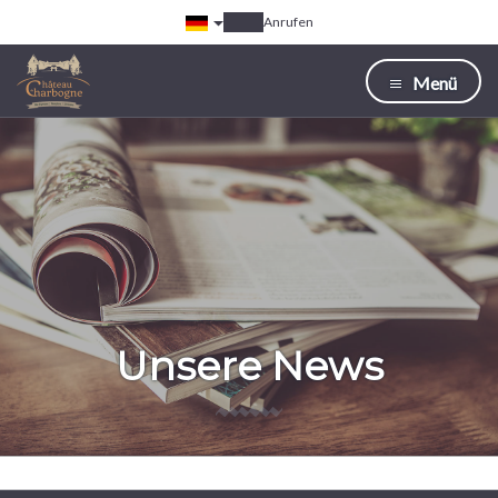
Anrufen
Menü
Unsere News