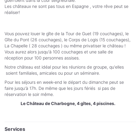
guerroient dans la cour seigneuriale.
Les châteaux ne sont pas tous en Espagne , votre rêve peut se
réaliser!
Vous pouvez louer le gîte de la Tour de Guet (19 couchages), le
Gîte du Pont (26 couchages), le Corps de Logis (15 couchages),
La Chapelle ( 28 couchages ) ou même privatiser le château !
Vous aurez alors jusqu'à 100 couchages et une salle de
réception pour 100 personnes assises.
Notre château est idéal pour les réunions de groupe, qu'elles
soient familiales, amicales ou pour un séminaire.
Pour les séjours en week-end le départ du dimanche peut se
faire jusqu'à 17h. De même que les jours fériés si pas de
réservation le soir même.
Le Château de Charbogne, 4 gîtes, 4 piscines.
Services