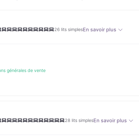
En savoir plus
26 lits simples
ions générales de vente
En savoir plus
28 lits simples