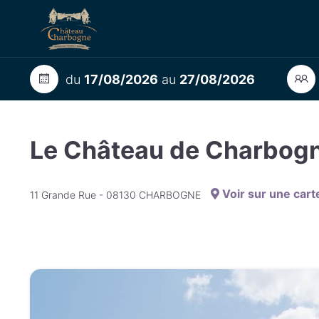
du
17/08/2026
au
27/08/2026
Le Château de Charbog
Voir sur une cart
11 Grande Rue - 08130 CHARBOGNE