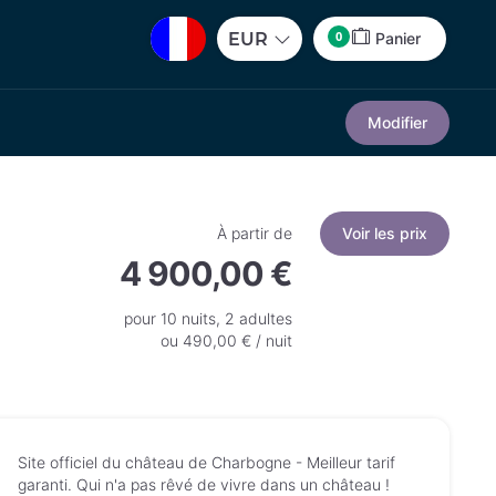
0
EUR
Panier
Modifier
À partir de
Voir les prix
4 900,00 €
pour 10 nuits, 2 adultes
ou 490,00 € / nuit
Site officiel du château de Charbogne - Meilleur tarif
garanti. Qui n'a pas rêvé de vivre dans un château !