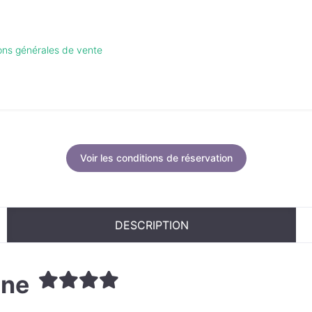
ions générales de vente
Voir les conditions de réservation
DESCRIPTION
gne