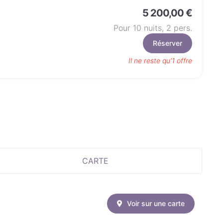
5 200,00 €
Pour 10 nuits,
2
pers.
Réserver
Il ne reste qu'1 offre
CARTE
Voir sur une carte