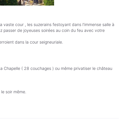
 vaste cour , les suzerains festoyant dans l'immense salle à
ez passer de joyeuses soirées au coin du feu avec votre
rroient dans la cour seigneuriale.
 La Chapelle ( 28 couchages ) ou même privatiser le château
 le soir même.