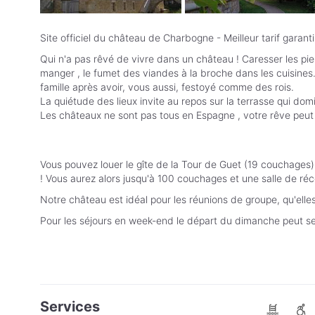
Site officiel du château de Charbogne - Meilleur tarif garanti
Qui n'a pas rêvé de vivre dans un château ! Caresser les pi
manger , le fumet des viandes à la broche dans les cuisines
famille après avoir, vous aussi, festoyé comme des rois.
La quiétude des lieux invite au repos sur la terrasse qui do
Les châteaux ne sont pas tous en Espagne , votre rêve peut 
Vous pouvez louer le gîte de la Tour de Guet (19 couchages)
! Vous aurez alors jusqu'à 100 couchages et une salle de ré
Notre château est idéal pour les réunions de groupe, qu'elle
Pour les séjours en week-end le départ du dimanche peut se 
Services