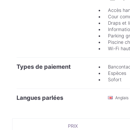
Accès ha
Cour com
Draps et 
Informatio
Parking gr
Piscine c
Wi-Fi haut
Types de paiement
Banconta
Espèces
Sofort
Langues parlées
Anglais
PRIX