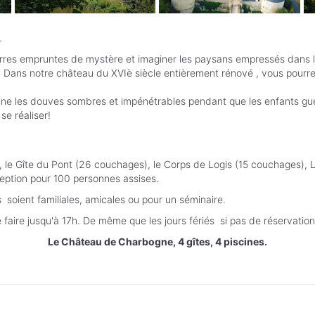
.
erres empruntes de mystère et imaginer les paysans empressés dans la
. Dans notre château du XVIè siècle entièrement rénové , vous pourr
mine les douves sombres et impénétrables pendant que les enfants gue
se réaliser!
, le Gîte du Pont (26 couchages), le Corps de Logis (15 couchages),
ception pour 100 personnes assises.
s soient familiales, amicales ou pour un séminaire.
faire jusqu'à 17h. De même que les jours fériés si pas de réservation
Le Château de Charbogne, 4 gîtes, 4 piscines.