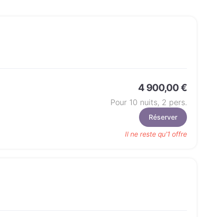
4 900,00 €
Pour 10 nuits,
2
pers.
Réserver
Il ne reste qu'1 offre