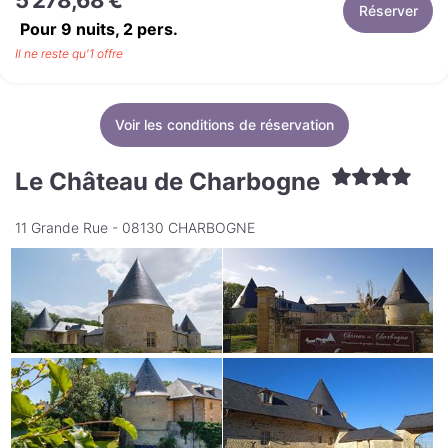
5 278,68 €
Réserver
Pour 9 nuits,
2
pers.
Il ne reste qu'1 offre
Voir les conditions de réservation
Le Château de Charbogne
11 Grande Rue - 08130 CHARBOGNE