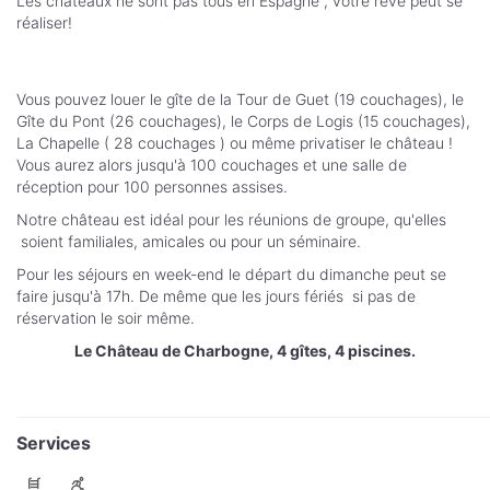
Les châteaux ne sont pas tous en Espagne , votre rêve peut se
réaliser!
Vous pouvez louer le gîte de la Tour de Guet (19 couchages), le
Gîte du Pont (26 couchages), le Corps de Logis (15 couchages),
La Chapelle ( 28 couchages ) ou même privatiser le château !
Vous aurez alors jusqu'à 100 couchages et une salle de
réception pour 100 personnes assises.
Notre château est idéal pour les réunions de groupe, qu'elles
soient familiales, amicales ou pour un séminaire.
Pour les séjours en week-end le départ du dimanche peut se
faire jusqu'à 17h. De même que les jours fériés si pas de
réservation le soir même.
Le Château de Charbogne, 4 gîtes, 4 piscines.
Services