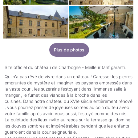
Plus de photos
Site officiel du château de Charbogne - Meilleur tarif garanti.
Qui n'a pas rêvé de vivre dans un château ! Caresser les pierres
empruntes de mystère et imaginer les paysans empressés dans
la vaste cour , les suzerains festoyant dans l'immense salle à
manger , le fumet des viandes à la broche dans les
cuisines. Dans notre château du XVIè siècle entièrement rénové
, vous pourrez passer de joyeuses soirées au coin du feu avec
votre famille après avoir, vous aussi, festoyé comme des rois.
La quiétude des lieux invite au repos sur la terrasse qui domine
les douves sombres et impénétrables pendant que les enfants
guerroient dans la cour seigneuriale.