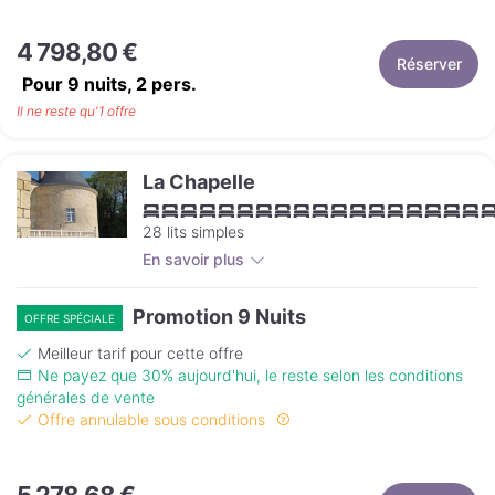
4 798,80 €
Réserver
Pour 9 nuits,
2
pers.
Il ne reste qu'1 offre
La Chapelle
28 lits simples
En savoir plus
Promotion 9 Nuits
OFFRE SPÉCIALE
Meilleur tarif pour cette offre
Ne payez que 30% aujourd'hui, le reste selon les conditions
générales de vente
Offre annulable sous conditions