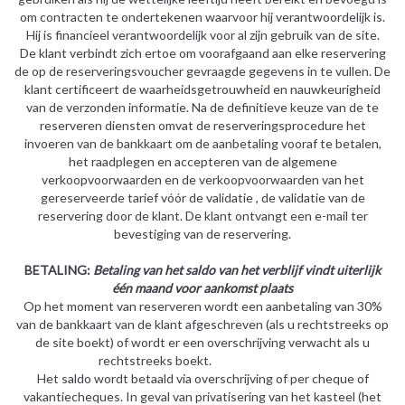
om contracten te ondertekenen waarvoor hij verantwoordelijk is.
Hij is financieel verantwoordelijk voor al zijn gebruik van de site.
De klant verbindt zich ertoe om voorafgaand aan elke reservering
de op de reserveringsvoucher gevraagde gegevens in te vullen. De
klant certificeert de waarheidsgetrouwheid en nauwkeurigheid
van de verzonden informatie. Na de definitieve keuze van de te
reserveren diensten omvat de reserveringsprocedure het
invoeren van de bankkaart om de aanbetaling vooraf te betalen,
het raadplegen en accepteren van de algemene
verkoopvoorwaarden en de verkoopvoorwaarden van het
gereserveerde tarief vóór de validatie , de validatie van de
reservering door de klant. De klant ontvangt een e-mail ter
bevestiging van de reservering.
BETALING:
Betaling van het saldo van het verblijf vindt uiterlijk
één maand voor aankomst plaats
Op het moment van reserveren wordt een aanbetaling van 30%
van de bankkaart van de klant afgeschreven (als u rechtstreeks op
de site boekt) of wordt er een overschrijving verwacht als u
rechtstreeks boekt.
Het saldo wordt betaald via overschrijving of per cheque of
vakantiecheques. In geval van privatisering van het kasteel (het