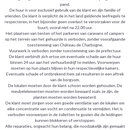
pand.
De huur is voor exclusief gebruik van de klant en zijn familie of
vrienden. De klant is verplicht de in het land geldende leefregels te
respecteren, in het bijzonder geen overlast te veroorzaken voor de
buurt, vooral niet na 22.00 uur.
Het plaatsen van tenten of het parkeren van caravans of campers
op het terrein van het gehuurde is verboden, zonder voorafgaande
toestemming van Château de Charbogne.
Vuurwerk is verboden zonder toestemming van de prefectuur.
De klant verbindt zich ertoe om eventuele schade aan de huur
binnen 24 uur aan het verhuurbedrijf te melden. Voorwerpen
moeten op hun plaats blijven in hun respectievelijke kamers.
Eventuele schade of ontbrekend item zal resulteren in een aftrek
van de borgsom.
De lokalen moeten door de klant schoon worden gehouden. De
meubelelementen moeten worden bewaard zoals ze zijn, de
planten moeten worden bewaterd.
De klant moet zorgen voor een goede ventilatie van de lokalen om
elke concentratie van vocht en condensatie te vermijden. Het is
verboden voorwerpen in de toiletten te gooien die de leidingen
kunnen blokkeren of verstoppen.
Alle reparaties, ongeacht hun belang, die noodzakelijk zijn gemaakt